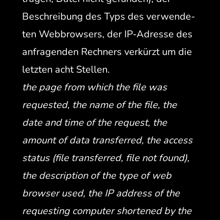
Beschrei­bung des Typs des ver­wen­de­
ten Web­browsers, der IP-Adresse des
anfra­gen­den Rech­n­ers verkürzt um die
let­zten acht Stellen.
the page from which the file was
request­ed, the name of the file, the
date and time of the request, the
amount of data trans­ferred, the access
sta­tus (file trans­ferred, file not found),
the descrip­tion of the type of web
brows­er used, the IP address of the
request­ing com­put­er short­ened by the