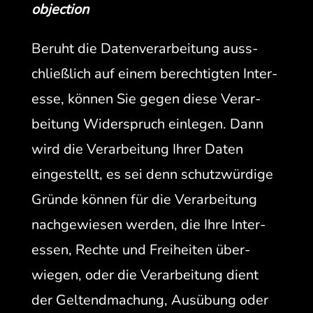
objection
Beruht die Daten­ver­ar­beitung auss­
chließlich auf einem berechtigten Inter­
esse, kön­nen Sie gegen diese Ver­ar­
beitung Wider­spruch ein­le­gen. Dann
wird die Ver­ar­beitung Ihrer Dat­en
eingestellt, es sei denn schutzwürdi­ge
Gründe kön­nen für die Ver­ar­beitung
nachgewiesen wer­den, die Ihre Inter­
essen, Rechte und Frei­heit­en über­
wiegen, oder die Ver­ar­beitung dient
der Gel­tend­machung, Ausübung oder